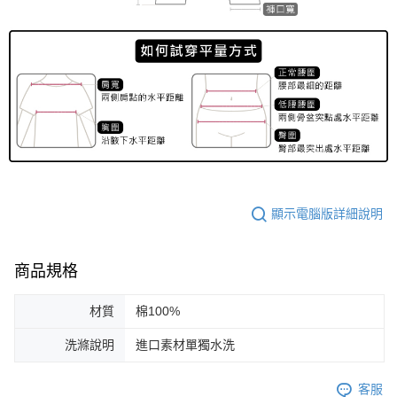
顯示電腦版詳細說明
商品規格
材質
棉100%
洗滌說明
進口素材單獨水洗
客服