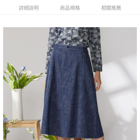
【關於「AFTEE先享後付」】
詳細說明
商品規格
相關推薦
ATM付款
AFTEE先享後付是「在收到商品之後才付款」的支付方式。 讓您購物簡單
便利好安心！
貨到付款
１．簡單：不需註冊會員、不需綁卡、不需儲值。
２．便利：只要手機號碼，簡訊認證，即可結帳。
３．安心：先確認商品／服務後，再付款。
運送方式
【「AFTEE先享後付」結帳流程】
全家超商取貨付款
１．於結帳方式選擇「AFTEE先享後付」後，將跳轉至「AFTEE先享後付」
每筆NT$100，滿NT$2,000(含以上)免運費
結帳頁面，進行簡訊認證並確認金額後，即可完成結帳。
２．訂單成立數日內，您將收到繳費通知簡訊。
付款後全家超商取貨
３．收到繳費通知簡訊後14天內，點擊此簡訊中的連結，可透過四大超商／
ATM／網路銀行／等多元方式進行付款，方視為交易完成。
每筆NT$100，滿NT$2,000(含以上)免運費
※ 請注意：結帳手續完成當下不需立刻繳費，但若您需要取消訂單，請聯絡
購買商品的店家。未經商家同意取消之訂單仍視為有效，需透過AFTEE先享
7-11超商取貨付款
後付繳納相關費用。
每筆NT$100，滿NT$2,000(含以上)免運費
※ 交易是否成功請以「AFTEE先享後付 」之結帳頁面顯示為準，若有關於
是否繳費成功／繳費後需取消欲退款等相關疑問，請聯繫「AFTEE先享後付
客戶支援中心」
https://netprotections.freshdesk.com/support/home
付款後7-11超商取貨
每筆NT$100，滿NT$2,000(含以上)免運費
【注意事項】
１．透過由恩沛科技股份有限公司提供之「AFTEE先享後付」服務完成之交
新竹物流宅配
易，需依本服務之必要範圍內提供個人資料，並將交易相關給付款項請求債
權轉讓予恩沛科技股份有限公司。
每筆NT$100，滿NT$2,000(含以上)免運費