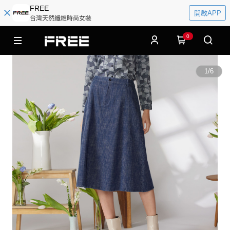
FREE
開啟APP
台灣天然纖維時尚女裝
0
1
/
6