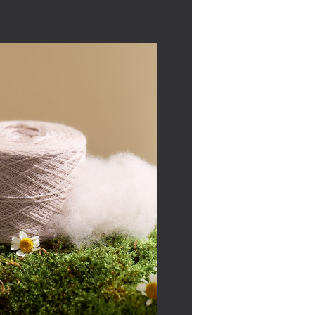
核予不同之上限額度；若仍有額度不足之情形，本公司將視審查
用戶進行身份認證。
00，滿NT$2,000(含以上)免運費
一人註冊多個帳號或使用他人資訊註冊。若發現惡意使用之情
科技股份有限公司將有權停止該用戶之使用額度並採取法律行