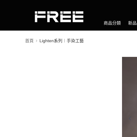
商品分類
新品
首頁
Lighten系列︱手染工藝