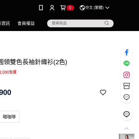
0
中文 (繁體)
市資訊
會員權益
圓領雙色長袖針織衫(2色)
2,000免運
900
暗咖啡