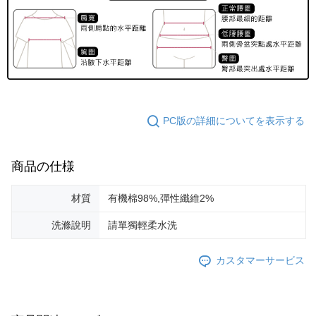
PC版の詳細についてを表示する
商品の仕様
材質
有機棉98%,彈性纖維2%
洗滌說明
請單獨輕柔水洗
カスタマーサービス