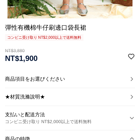
彈性有機棉牛仔刷邊口袋長裙
コンビニ受け取り NT$2,000以上で送料無料
NT$3,880
NT$1,900
商品項目をお選びください
★材質洗滌說明★
支払いと配送方法
コンビニ受け取り NT$2,000以上で送料無料
お支払い方法
商品の特徴